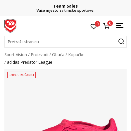
Team Sales
Vaše mjesto za timske sportove.
0
0
Pretraži stranicu
Sport Vision
Proizvodi
Obuća
Kopačke
adidas Predator League
-20% U KOŠARICI