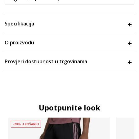
Specifikacija
O proizvodu
Provjeri dostupnost u trgovinama
Upotpunite look
-20% U KOŠARICI