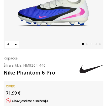
Kopačke
Šifra artikla:
HM9204-446
Nike Phantom 6 Pro
OFFER
71,99
€
Obavijesti me o sniženju