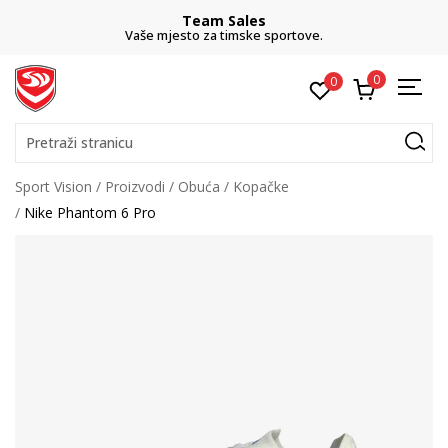
Team Sales
Vaše mjesto za timske sportove.
0
0
Pretraži stranicu
Sport Vision
Proizvodi
Obuća
Kopačke
Nike Phantom 6 Pro