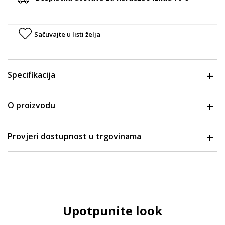
Sačuvajte u listi želja
Specifikacija
O proizvodu
Provjeri dostupnost u trgovinama
Upotpunite look