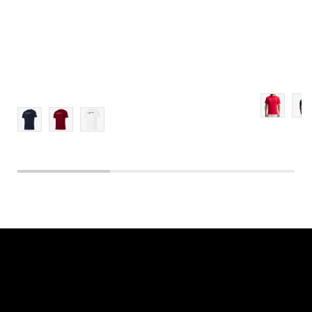
XL
2XL