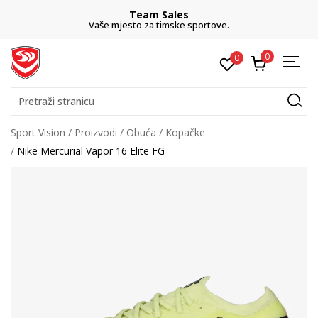
Team Sales
Vaše mjesto za timske sportove.
0
0
Pretraži stranicu
Sport Vision
Proizvodi
Obuća
Kopačke
Nike Mercurial Vapor 16 Elite FG