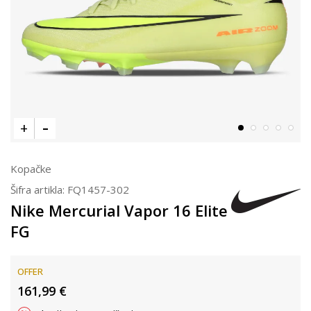
Kopačke
Šifra artikla:
FQ1457-302
Nike Mercurial Vapor 16 Elite
FG
OFFER
161,99
€