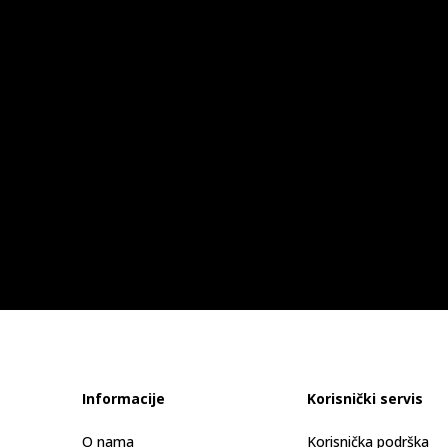
Informacije
Korisnički servis
O nama
Korisnička podrška