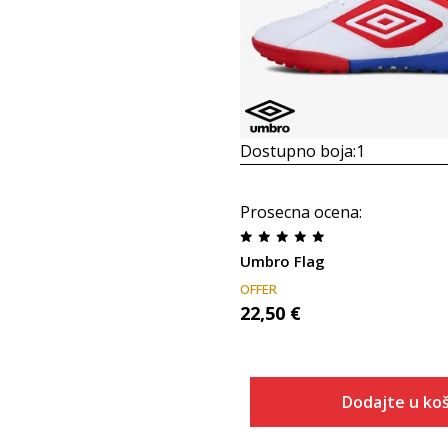
Dostupno boja:
1
Prosecna ocena
:
Umbro Flag
OFFER
22,50
€
Dodajte u koš
Veličina