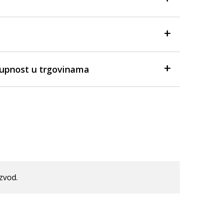
tupnost u trgovinama
izvod.