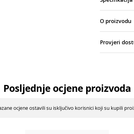
O proizvodu
Provjeri dos
Posljednje ocjene proizvoda
azane ocjene ostavili su isključivo korisnici koji su kupili pro