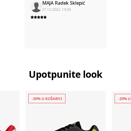
MAJA Radek Sklepić
27.12.2022. 10:03
Upotpunite look
-30% U KOŠARICI
-20% U