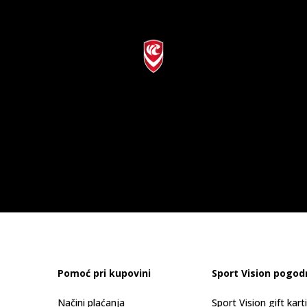
Pomoć pri kupovini
Sport Vision pogod
Načini plaćanja
Sport Vision gift kart