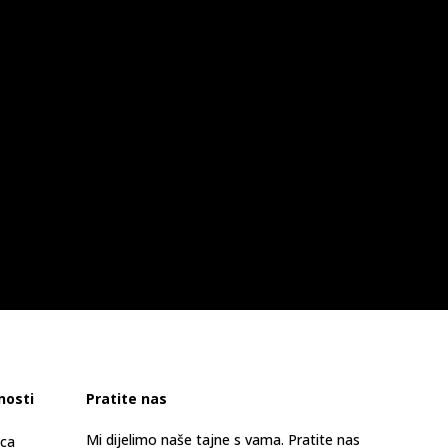
nosti
Pratite nas
Mi dijelimo naše tajne s vama. Pratite nas
ica