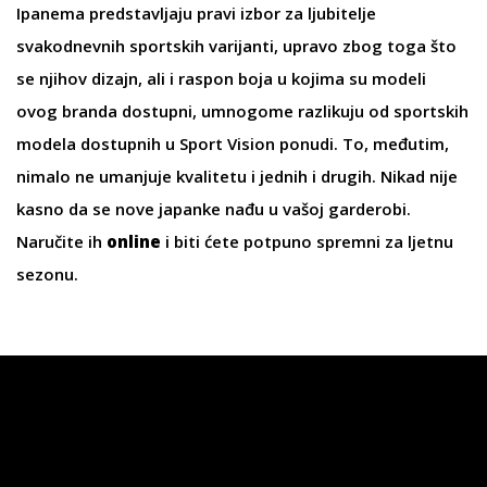
Ipanema
predstavljaju pravi izbor za ljubitelje
svakodnevnih sportskih varijanti, upravo zbog toga što
se njihov dizajn, ali i raspon boja u kojima su modeli
ovog branda dostupni, umnogome razlikuju od sportskih
modela dostupnih u Sport Vision ponudi. To, međutim,
nimalo ne umanjuje kvalitetu i jednih i drugih. Nikad nije
kasno da se nove japanke nađu u vašoj garderobi.
Naručite ih
online
i biti ćete potpuno spremni za ljetnu
sezonu.