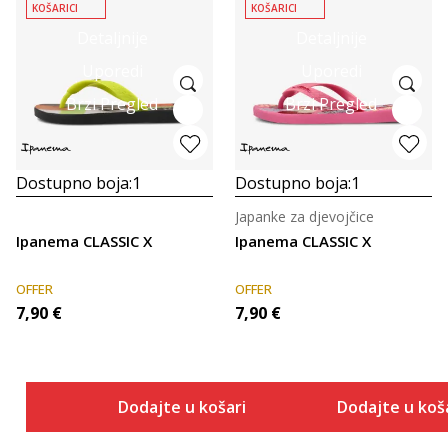
KOŠARICI
KOŠARICI
Detaljnije
Detaljnije
Uporedi
Uporedi
Brzi Pregled
Brzi Pregled
Dostupno boja:
1
Dostupno boja:
1
Japanke za djevojčice
Ipanema CLASSIC X
Ipanema CLASSIC X
OFFER
OFFER
7,90
€
7,90
€
Dodajte u košaricu
Dodajte u koš