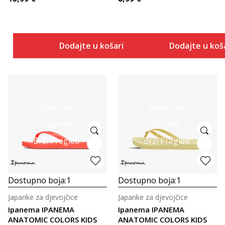
Dodajte u košaricu
Dodajte u koš
Detaljnije
Detaljnije
Uporedi
Uporedi
Brzi Pregled
Brzi Pregled
Dostupno boja:
1
Dostupno boja:
1
Japanke za djevojčice
Japanke za djevojčice
Ipanema IPANEMA
Ipanema IPANEMA
ANATOMIC COLORS KIDS
ANATOMIC COLORS KIDS