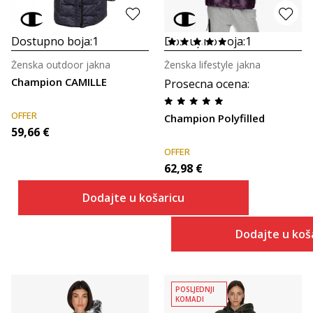
Dostupno boja:
1
Dostupno boja:
1
Ženska outdoor jakna
Ženska lifestyle jakna
Champion CAMILLE
Prosecna ocena
:
OFFER
Champion Polyfilled
59,66
€
OFFER
62,98
€
Dodajte u košaricu
Dodajte u koš
POSLJEDNJI
KOMADI