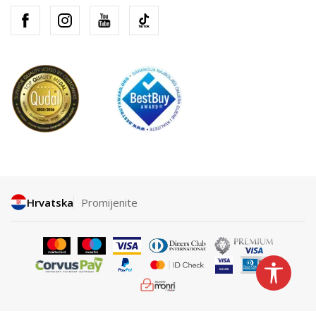
Hrvatska
Promijenite