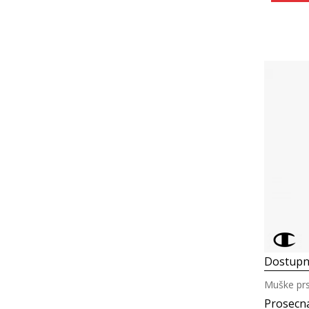
Dostupn
Muške prs
Prosecn