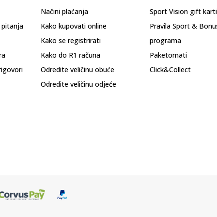
Načini plaćanja
Sport Vision gift kart
 pitanja
Kako kupovati online
Pravila Sport & Bonu
Kako se registrirati
programa
ra
Kako do R1 računa
Paketomati
rigovori
Odredite veličinu obuće
Click&Collect
Odredite veličinu odjeće