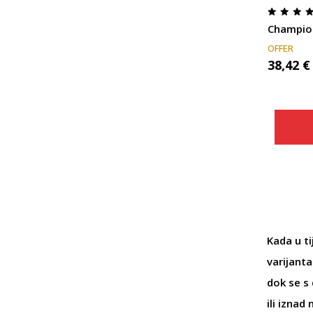
Champio
OFFER
38,42
€
Kada u t
varijanta
dok se s
ili iznad 