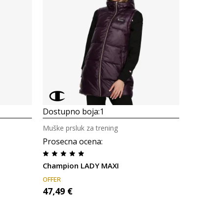
Uporedi
Dostupno boja:
1
Muške prsluk za trening
Prosecna ocena
:
Champion LADY MAXI
OFFER
47,49
€