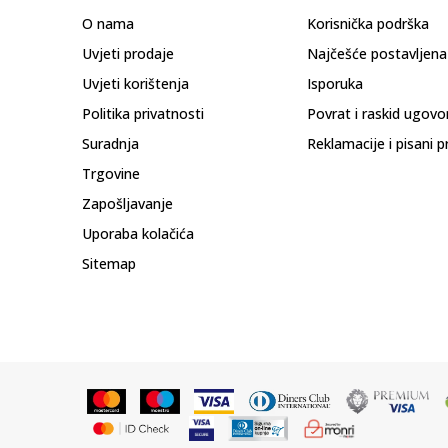
O nama
Korisnička podrška
Uvjeti prodaje
Najčešće postavljena
Uvjeti korištenja
Isporuka
Politika privatnosti
Povrat i raskid ugovo
Suradnja
Reklamacije i pisani p
Trgovine
Zapošljavanje
Uporaba kolačića
Sitemap