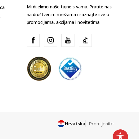
Mi dijelimo naše tajne s vama. Pratite nas
ica
na društvenim mrežama i saznajte sve o
s
promocijama, akcijama i novitetima.
Hrvatska
Promijenite