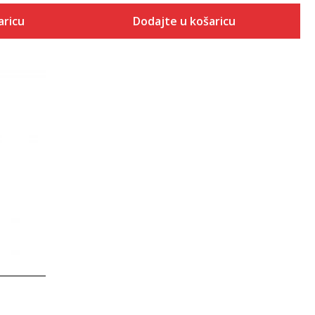
aricu
Dodajte u košaricu