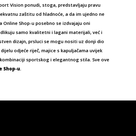
ort Vision ponudi, stoga, predstavljaju pravu
adekvatnu zaštitu od hladnoće, a da im ujedno ne
a Online Shop-u posebno se izdvajaju oni
odlikuju samo kvalitetni i lagani materijali, već i
stven dizajn, prsluci se mogu nositi uz
donji dio
dijelu odjeće riječ,
majice s kapuljačama
uvijek
u kombinaciji sportskog i elegantnog stila. Sve ove
ne Shop-u
.