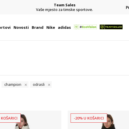
Team Sales
P
j
Vaše mjesto za timske sportove.
rtovi
Novosti
Brand
Nike
adidas
champion
odrasli
 KOŠARICI
-20% U KOŠARICI