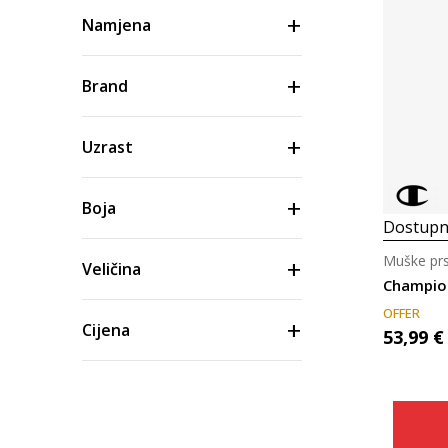
Namjena
Brand
Uzrast
Boja
Dostupn
Muške prs
Veličina
Champio
OFFER
Cijena
53,99
€