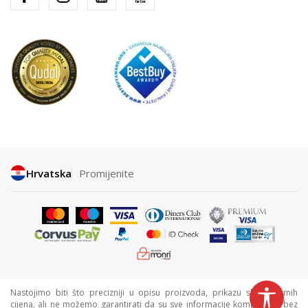
Hrvatska
Promijenite
Nastojimo biti što precizniji u opisu proizvoda, prikazu slika i samih
cijena, ali ne možemo garantirati da su sve informacije kompletne i bez