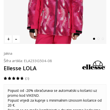
Jakna
Šifra artikla:
ELA233G504-08
Ellesse LOLA
3
Popust od -20% obračunava se automatski u košarici uz
promo kod VIKEND.
Popust vrijedi za kupnje s minimalnim iznosom košarice od
20 €.