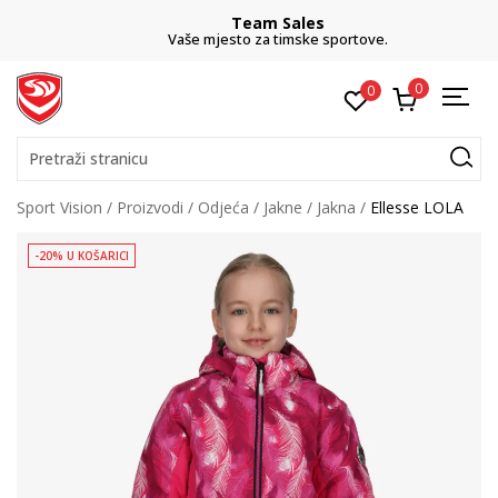
Team Sales
Vaše mjesto za timske sportove.
0
0
Pretraži stranicu
Sport Vision
Proizvodi
Odjeća
Jakne
Jakna
Ellesse LOLA
-20% U KOŠARICI