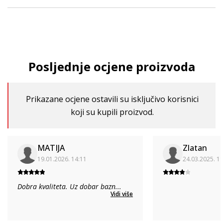
Posljednje ocjene proizvoda
Prikazane ocjene ostavili su isključivo korisnici
koji su kupili proizvod.
MATIJA
Zlatan
19.01.2026. 14:11
24.03.2025. 1
Dobra kvaliteta. Uz dobar bazn
...
Vidi više