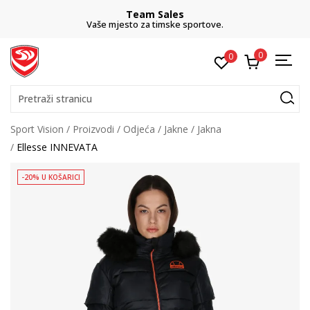
Team Sales
Vaše mjesto za timske sportove.
0
0
Pretraži stranicu
Sport Vision
Proizvodi
Odjeća
Jakne
Jakna
Ellesse INNEVATA
-20% U KOŠARICI