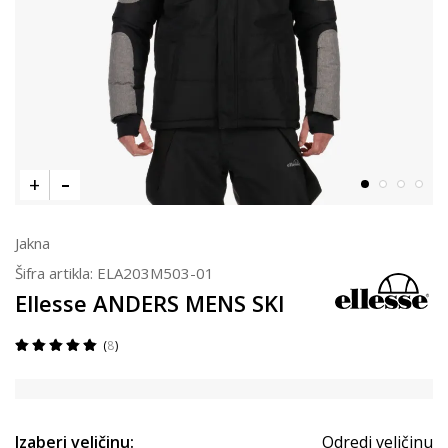
Jakna
Šifra artikla:
ELA203M503-01
Ellesse ANDERS MENS SKI
8
Izaberi veličinu:
Odredi veličinu