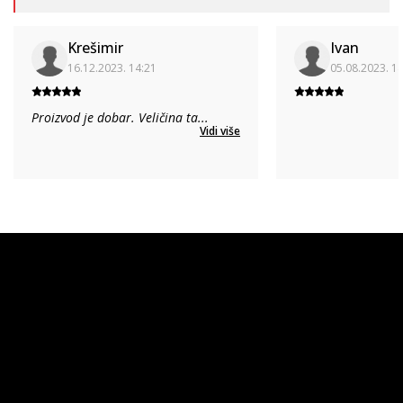
Krešimir
Ivan
16.12.2023. 14:21
05.08.2023. 1
Proizvod je dobar. Veličina ta
...
Vidi više