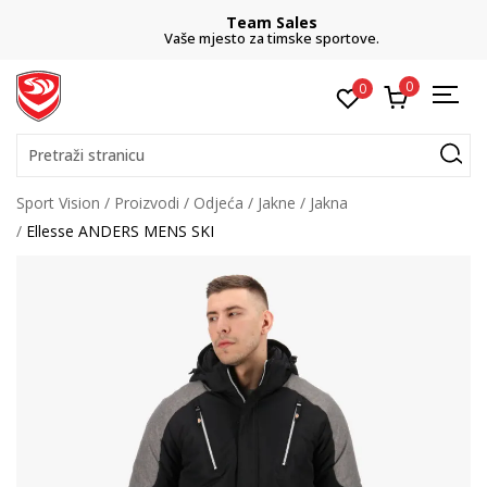
Team Sales
Vaše mjesto za timske sportove.
0
0
Pretraži stranicu
Sport Vision
Proizvodi
Odjeća
Jakne
Jakna
Ellesse ANDERS MENS SKI