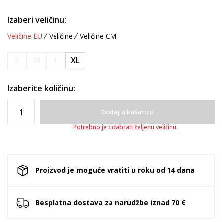
Izaberi veličinu:
Veličine EU
Veličine
Veličine CM
S
M
L
XL
Izaberite količinu:
Dodaj u košaricu
Potrebno je odabrati željenu veličinu
Proizvod je moguće vratiti u roku od 14 dana
Besplatna dostava za narudžbe iznad 70 €