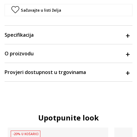
Sačuvajte u listi želja
Specifikacija
O proizvodu
Provjeri dostupnost u trgovinama
Upotpunite look
-20% U KOŠARICI