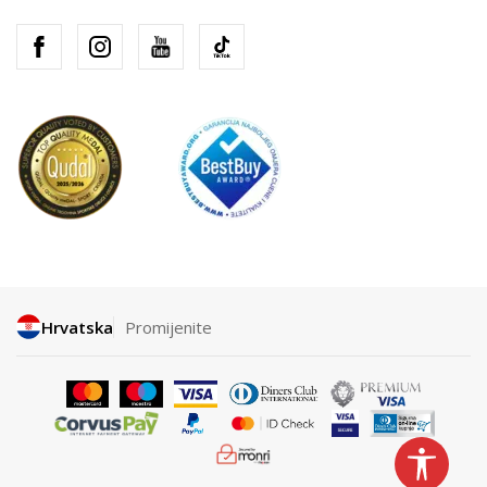
Hrvatska
Promijenite