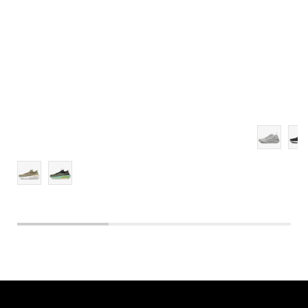
11.5
12
12.5
13