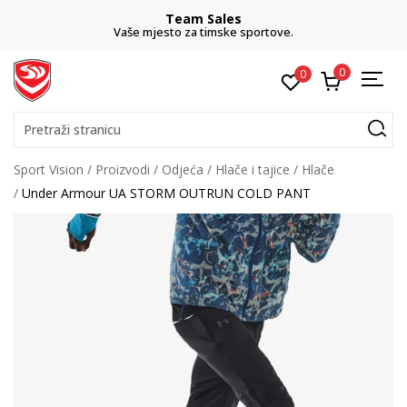
Team Sales
Vaše mjesto za timske sportove.
0
0
Pretraži stranicu
Sport Vision
Proizvodi
Odjeća
Hlače i tajice
Hlače
Under Armour UA STORM OUTRUN COLD PANT