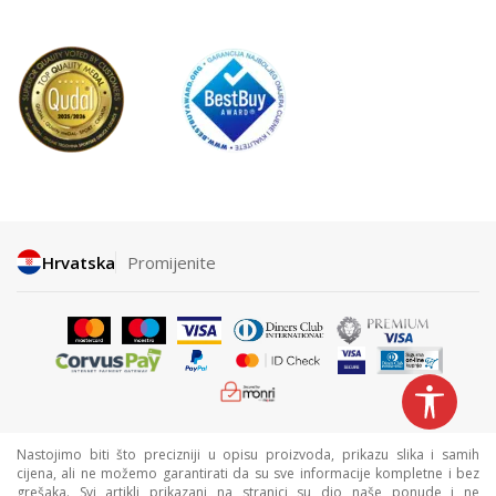
Hrvatska
Promijenite
Nastojimo biti što precizniji u opisu proizvoda, prikazu slika i samih
cijena, ali ne možemo garantirati da su sve informacije kompletne i bez
grešaka. Svi artikli prikazani na stranici su dio naše ponude i ne