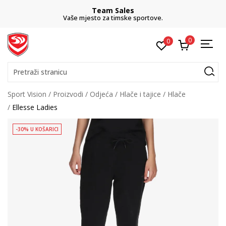
Team Sales
Vaše mjesto za timske sportove.
0
0
Pretraži stranicu
Sport Vision
Proizvodi
Odjeća
Hlače i tajice
Hlače
Ellesse Ladies
-30% U KOŠARICI