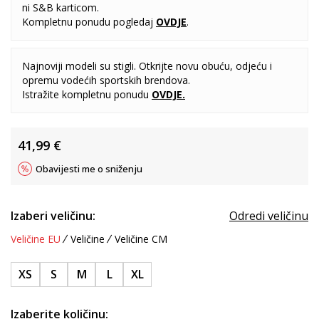
ni S&B karticom.
Kompletnu ponudu pogledaj
OVDJE
.
Najnoviji modeli su stigli. Otkrijte novu obuću, odjeću i
opremu vodećih sportskih brendova.
Istražite kompletnu ponudu
OVDJE
.
41,99
€
Obavijesti me o sniženju
Izaberi veličinu:
Odredi veličinu
Veličine EU
Veličine
Veličine CM
XS
S
M
L
XL
Izaberite količinu: