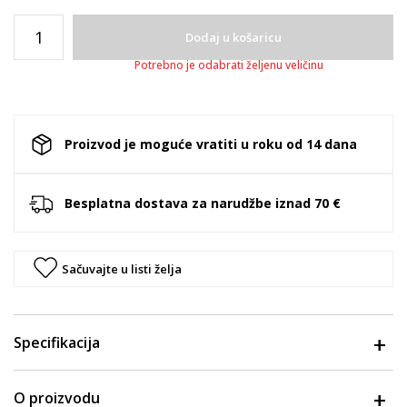
Dodaj u košaricu
Potrebno je odabrati željenu veličinu
Proizvod je moguće vratiti u roku od 14 dana
Besplatna dostava za narudžbe iznad 70 €
Sačuvajte u listi želja
Specifikacija
O proizvodu