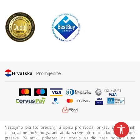
Hrvatska
Promijenite
Nastojimo biti što precizniji u opisu proizvoda, prikazu slika i samih
cijena, ali ne možemo garantirati da su sve informacije kompletne i bez
grešaka. Svi artikli prikazani na stranici su dio naše ponude i ne