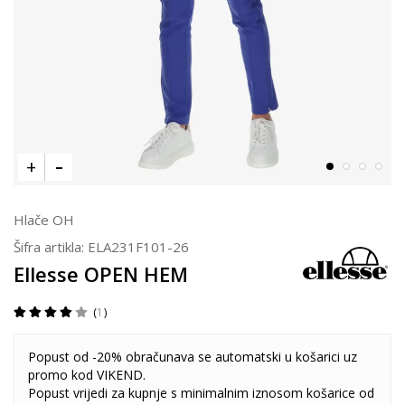
Hlače OH
Šifra artikla:
ELA231F101-26
Ellesse OPEN HEM
1
Popust od -20% obračunava se automatski u košarici uz
promo kod VIKEND.
Popust vrijedi za kupnje s minimalnim iznosom košarice od