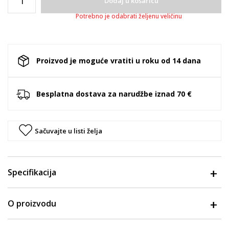
Dodaj u košaricu
Potrebno je odabrati željenu veličinu
Proizvod je moguće vratiti u roku od 14 dana
Besplatna dostava za narudžbe iznad 70 €
Sačuvajte u listi želja
Specifikacija
O proizvodu