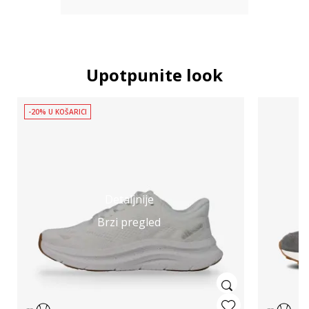
Upotpunite look
-20% U KOŠARICI
Detaljnije
Brzi pregled