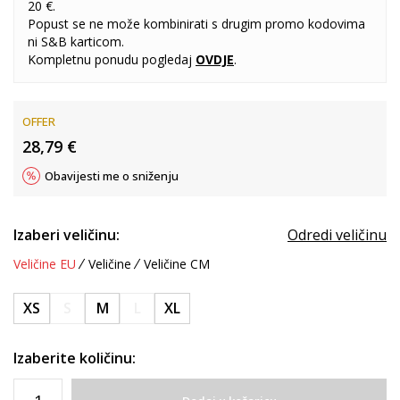
20 €.
Popust se ne može kombinirati s drugim promo kodovima
ni S&B karticom.
Kompletnu ponudu pogledaj
OVDJE
.
OFFER
28,79
€
Obavijesti me o sniženju
Izaberi veličinu:
Odredi veličinu
Veličine EU
Veličine
Veličine CM
XS
S
M
L
XL
Izaberite količinu: