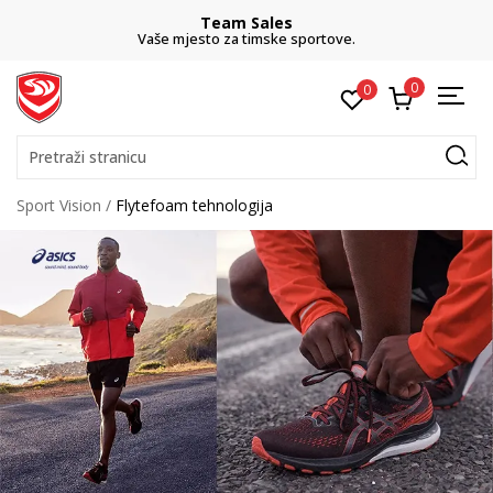
Team Sales
Vaše mjesto za timske sportove.
0
0
Pretraži stranicu
Sport Vision
Flytefoam tehnologija