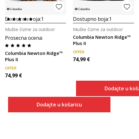
Dostupno boja:
1
Dostupno boja:
1
Muške čizme za outdoor
Muške čizme za outdoor
Columbia Newton Ridge™
Prosecna ocena
:
Plus II
OFFER
Columbia Newton Ridge™
74,99
€
Plus II
OFFER
74,99
€
Dodajte u koš
Dodajte u košaricu