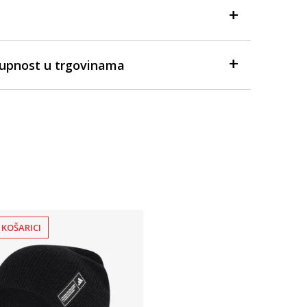
tupnost u trgovinama
 KOŠARICI