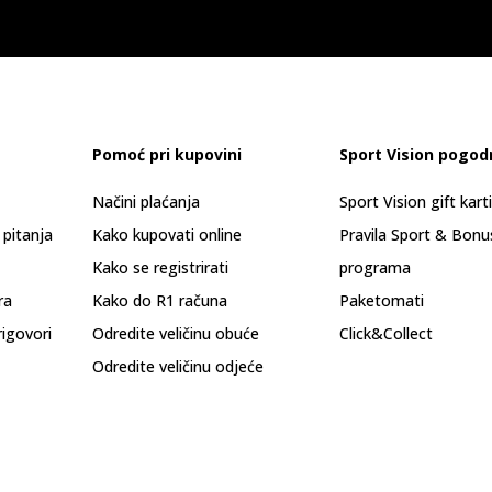
Pomoć pri kupovini
Sport Vision pogod
Načini plaćanja
Sport Vision gift kart
 pitanja
Kako kupovati online
Pravila Sport & Bonu
Kako se registrirati
programa
ra
Kako do R1 računa
Paketomati
rigovori
Odredite veličinu obuće
Click&Collect
Odredite veličinu odjeće