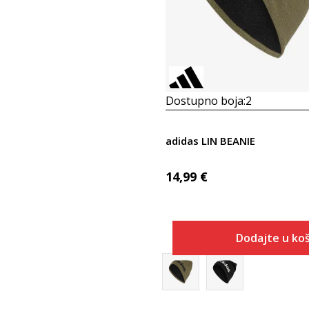
Dostupno boja:
2
adidas LIN BEANIE
14,99
€
Dodajte u koš