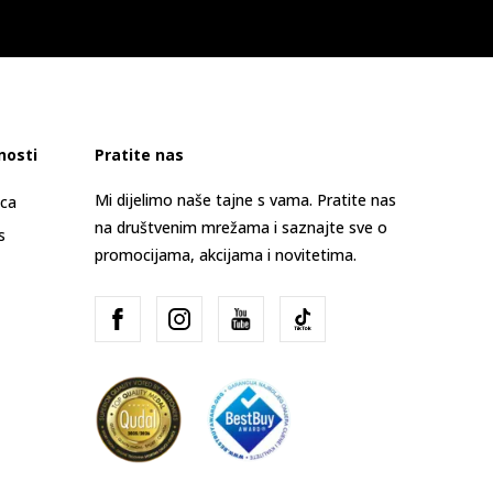
nosti
Pratite nas
Mi dijelimo naše tajne s vama. Pratite nas
ica
na društvenim mrežama i saznajte sve o
s
promocijama, akcijama i novitetima.