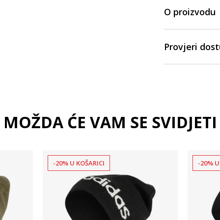
O proizvodu
Provjeri dos
MOŽDA ĆE VAM SE SVIDJETI
-20% U KOŠARICI
-20% U