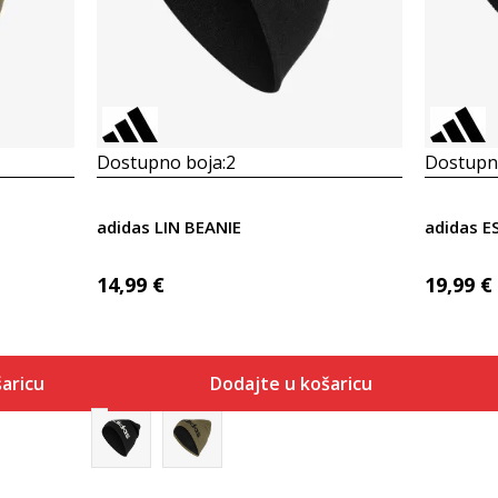
Dostupno boja:
2
Dostupno
adidas LIN BEANIE
adidas E
14,99
€
19,99
€
aricu
Dodajte u košaricu