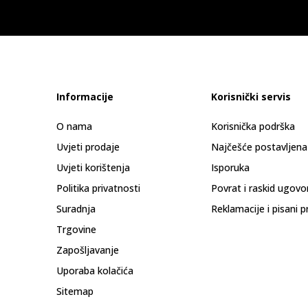
Informacije
Korisnički servis
O nama
Korisnička podrška
Uvjeti prodaje
Najčešće postavljena
Uvjeti korištenja
Isporuka
Politika privatnosti
Povrat i raskid ugovo
Suradnja
Reklamacije i pisani p
Trgovine
Zapošljavanje
Uporaba kolačića
Sitemap