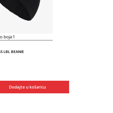
 boja:
1
SS LBL BEANIE
Dodajte u košaricu