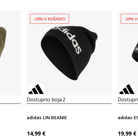
-20% U KOŠARICI
-20% U
Dostupno boja:
2
Dostupno
adidas LIN BEANIE
adidas E
14,99
€
19,99
€