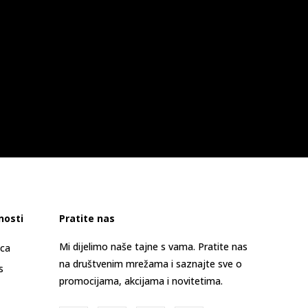
nosti
Pratite nas
Mi dijelimo naše tajne s vama. Pratite nas
ica
na društvenim mrežama i saznajte sve o
s
promocijama, akcijama i novitetima.