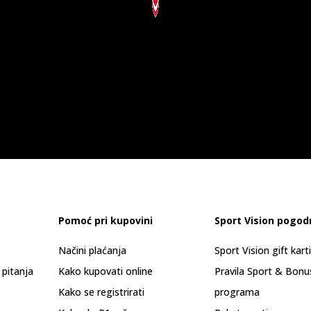
Pomoć pri kupovini
Sport Vision pogod
Načini plaćanja
Sport Vision gift kart
 pitanja
Kako kupovati online
Pravila Sport & Bonu
Kako se registrirati
programa