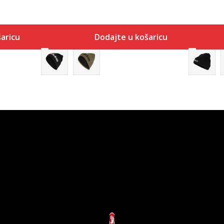
aricu
Dodajte u košaricu