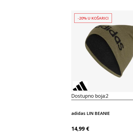
-20% U KOŠARICI
Dostupno boja:
2
adidas LIN BEANIE
14,99
€