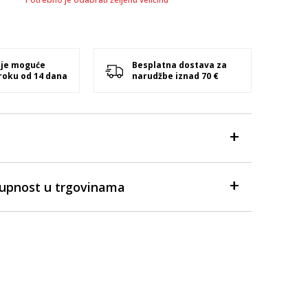
 je moguće
Besplatna dostava za
 roku od 14 dana
narudžbe iznad 70 €
tupnost u trgovinama