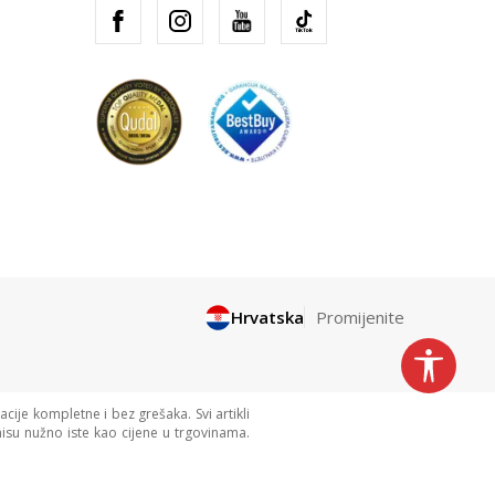
Hrvatska
Promijenite
cije kompletne i bez grešaka. Svi artikli
isu nužno iste kao cijene u trgovinama.