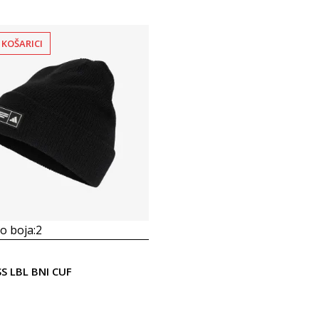
 KOŠARICI
 boja:
2
SS LBL BNI CUF