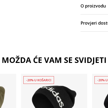
O proizvodu
Provjeri dos
MOŽDA ĆE VAM SE SVIDJETI
-20% U KOŠARICI
-20% U