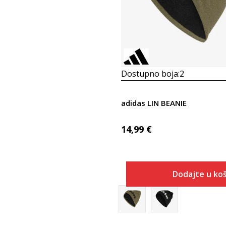
Dostupno boja:
2
adidas LIN BEANIE
14,99
€
Dodajte u koš