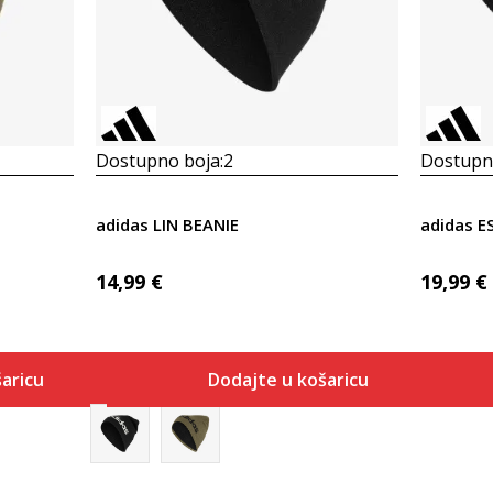
Dostupno boja:
2
Dostupno
adidas LIN BEANIE
adidas E
14,99
€
19,99
€
aricu
Dodajte u košaricu