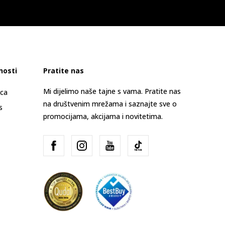
nosti
Pratite nas
Mi dijelimo naše tajne s vama. Pratite nas
ica
na društvenim mrežama i saznajte sve o
s
promocijama, akcijama i novitetima.