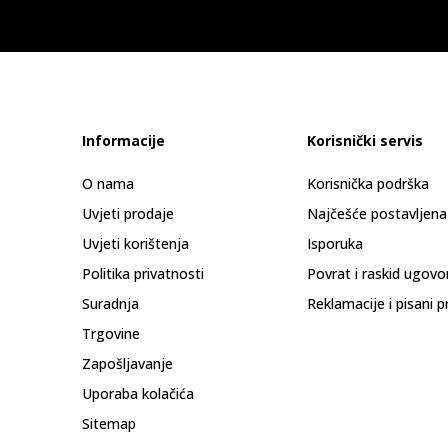
Informacije
Korisnički servis
O nama
Korisnička podrška
Uvjeti prodaje
Najčešće postavljena
Uvjeti korištenja
Isporuka
Politika privatnosti
Povrat i raskid ugovo
Suradnja
Reklamacije i pisani p
Trgovine
Zapošljavanje
Uporaba kolačića
Sitemap