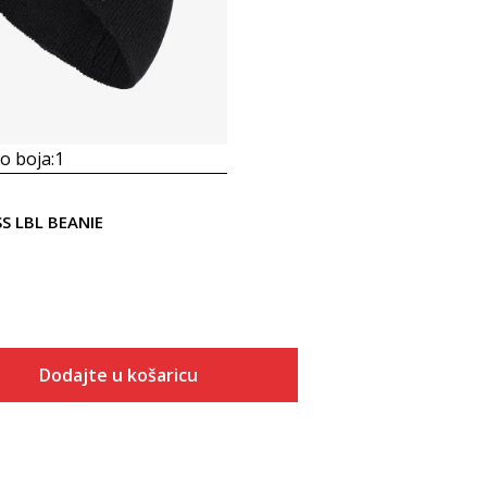
 boja:
1
SS LBL BEANIE
Dodajte u košaricu