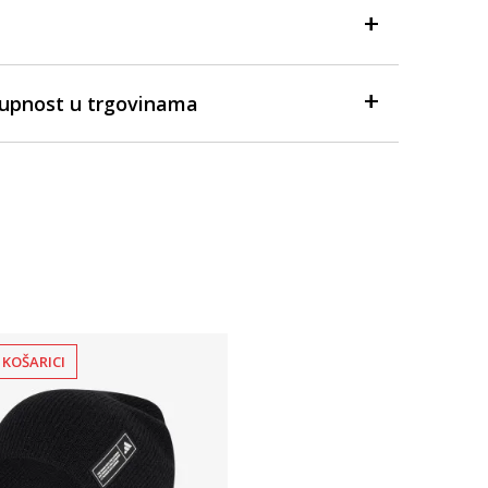
tupnost u trgovinama
 KOŠARICI