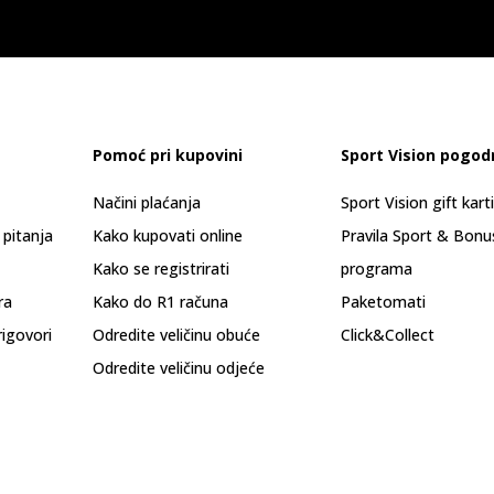
Pomoć pri kupovini
Sport Vision pogod
Načini plaćanja
Sport Vision gift kart
 pitanja
Kako kupovati online
Pravila Sport & Bonu
Kako se registrirati
programa
ra
Kako do R1 računa
Paketomati
rigovori
Odredite veličinu obuće
Click&Collect
Odredite veličinu odjeće