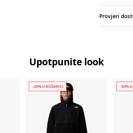
Provjeri dos
Upotpunite look
-20% U KOŠARICI
-30% U