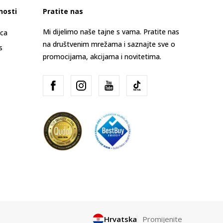
nosti
Pratite nas
Mi dijelimo naše tajne s vama. Pratite nas
ica
na društvenim mrežama i saznajte sve o
s
promocijama, akcijama i novitetima.
Hrvatska
Promijenite