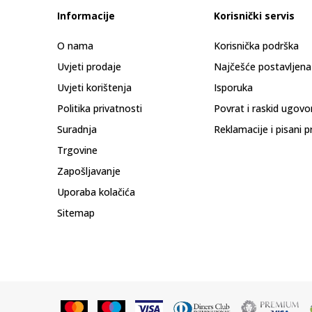
Informacije
Korisnički servis
O nama
Korisnička podrška
Uvjeti prodaje
Najčešće postavljena
Uvjeti korištenja
Isporuka
Politika privatnosti
Povrat i raskid ugovo
Suradnja
Reklamacije i pisani p
Trgovine
Zapošljavanje
Uporaba kolačića
Sitemap