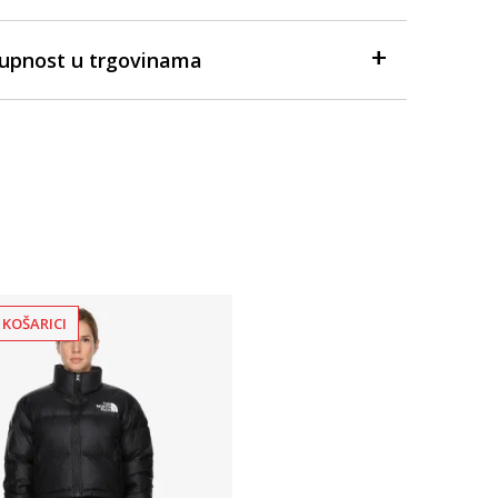
tupnost u trgovinama
 KOŠARICI