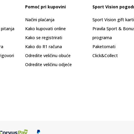
Pomoć pri kupovini
Sport Vision pogod
Načini plaćanja
Sport Vision gift kart
 pitanja
Kako kupovati online
Pravila Sport & Bonu
Kako se registrirati
programa
ra
Kako do R1 računa
Paketomati
rigovori
Odredite veličinu obuće
Click&Collect
Odredite veličinu odjeće