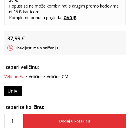
20 €.
Popust se ne može kombinirati s drugim promo kodovima
ni S&B karticom.
Kompletnu ponudu pogledaj
OVDJE
.
37,99
€
Obavijesti me o sniženju
Izaberi veličinu:
Veličine EU
Veličine
Veličine CM
Univ.
Izaberite količinu:
Dodaj u košaricu