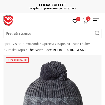
CLICK& COLLECT
besplatno preuzimanje u trgovini
0
0
Pretraži stranicu
Sport Vision
Proizvodi
Oprema
Kape, rukavice i šalovi
Zimska kapa
The North Face RETRO CABIN BEANIE
-30% U KOŠARICI