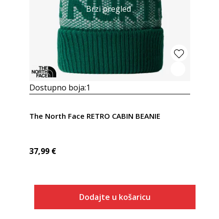
Brzi pregled
Dostupno boja:
1
The North Face RETRO CABIN BEANIE
37,99
€
Dodajte u košaricu