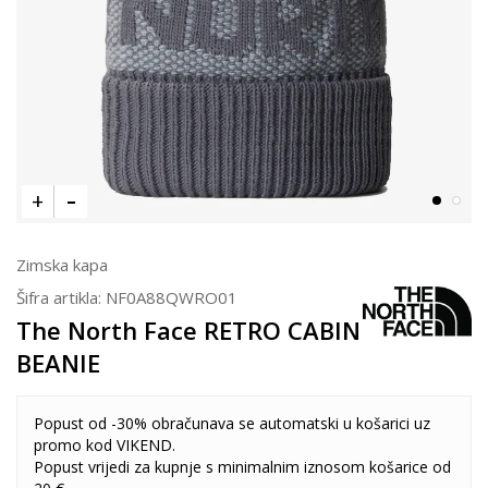
Zimska kapa
Šifra artikla:
NF0A88QWRO01
The North Face RETRO CABIN
BEANIE
Popust od -30% obračunava se automatski u košarici uz
promo kod VIKEND.
Popust vrijedi za kupnje s minimalnim iznosom košarice od