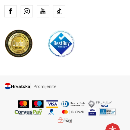
Hrvatska
Promijenite