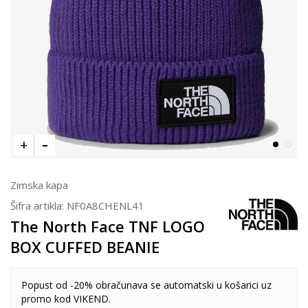
Zimska kapa
Šifra artikla:
NF0A8CHENL41
The North Face TNF LOGO
BOX CUFFED BEANIE
Popust od -20% obračunava se automatski u košarici uz
promo kod VIKEND.