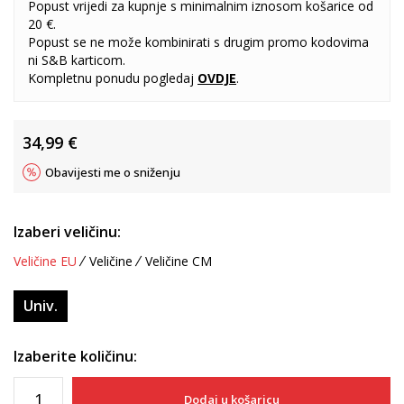
Popust vrijedi za kupnje s minimalnim iznosom košarice od
20 €.
Popust se ne može kombinirati s drugim promo kodovima
ni S&B karticom.
Kompletnu ponudu pogledaj
OVDJE
.
34,99
€
Obavijesti me o sniženju
Izaberi veličinu:
Veličine EU
Veličine
Veličine CM
Univ.
Izaberite količinu:
Dodaj u košaricu