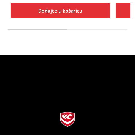
Dodajte u košaricu