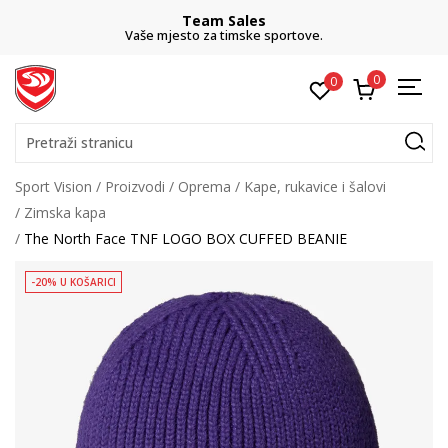
Team Sales
Vaše mjesto za timske sportove.
0
0
Pretraži stranicu
Sport Vision
Proizvodi
Oprema
Kape, rukavice i šalovi
Zimska kapa
The North Face TNF LOGO BOX CUFFED BEANIE
-20% U KOŠARICI