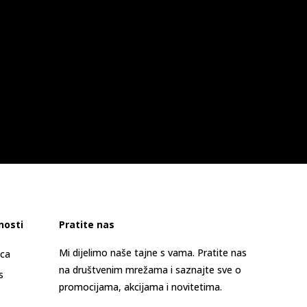
nosti
Pratite nas
Mi dijelimo naše tajne s vama. Pratite nas
ica
na društvenim mrežama i saznajte sve o
s
promocijama, akcijama i novitetima.