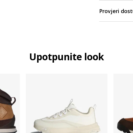
Provjeri dos
Upotpunite look