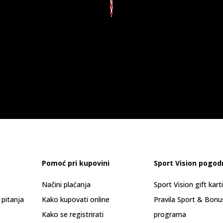
Pomoć pri kupovini
Sport Vision pogod
Načini plaćanja
Sport Vision gift kart
 pitanja
Kako kupovati online
Pravila Sport & Bonu
Kako se registrirati
programa