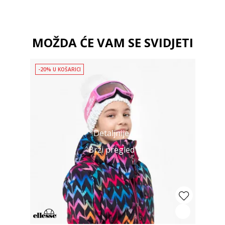
MOŽDA ĆE VAM SE SVIDJETI
-20% U KOŠARICI
Detaljnije
Brzi pregled