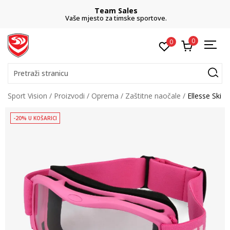
Team Sales
Vaše mjesto za timske sportove.
0
0
Pretraži stranicu
Sport Vision
Proizvodi
Oprema
Zaštitne naočale
Ellesse Ski
-20% U KOŠARICI