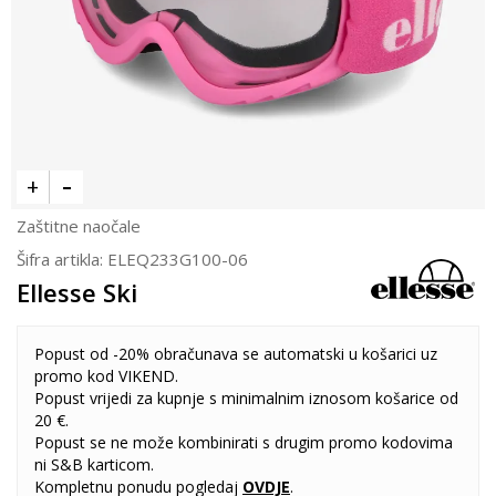
Zaštitne naočale
Šifra artikla:
ELEQ233G100-06
Ellesse Ski
Popust od -20% obračunava se automatski u košarici uz
promo kod VIKEND.
Popust vrijedi za kupnje s minimalnim iznosom košarice od
20 €.
Popust se ne može kombinirati s drugim promo kodovima
ni S&B karticom.
Kompletnu ponudu pogledaj
OVDJE
.