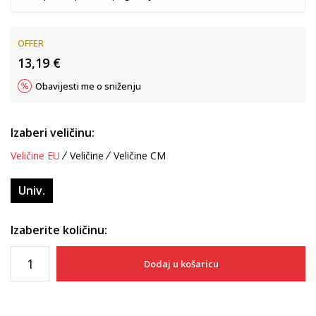
OFFER
13,19
€
Obavijesti me o sniženju
Izaberi veličinu:
Veličine EU
Veličine
Veličine CM
Univ.
Izaberite količinu:
Dodaj u košaricu