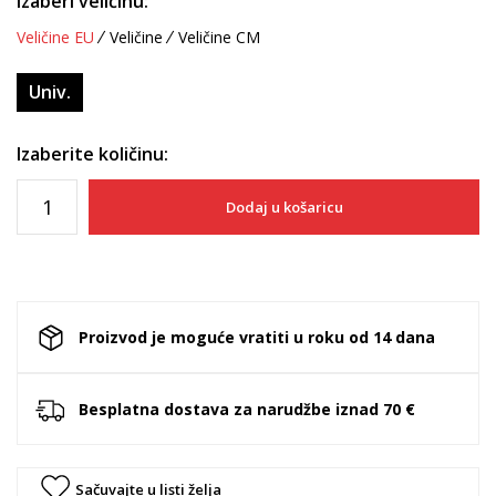
Izaberi veličinu:
Veličine EU
Veličine
Veličine CM
Univ.
Izaberite količinu:
Dodaj u košaricu
Proizvod je moguće vratiti u roku od 14 dana
Besplatna dostava za narudžbe iznad 70 €
Sačuvajte u listi želja