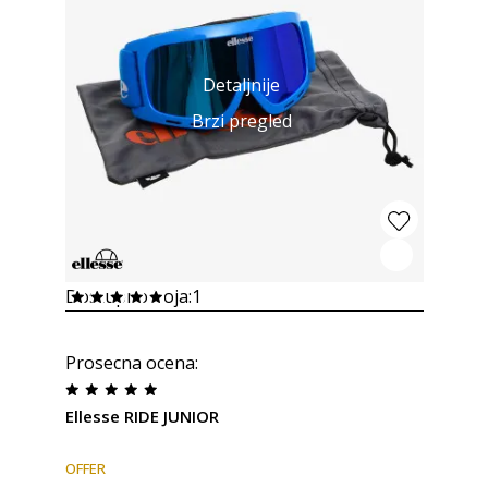
Detaljnije
Brzi pregled
Dostupno boja:
1
Prosecna ocena
:
Ellesse RIDE JUNIOR
OFFER