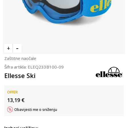
Zaštitne naočale
Šifra artikla:
ELEQ233B100-09
Ellesse Ski
OFFER
13,19
€
Obavijesti me o sniženju