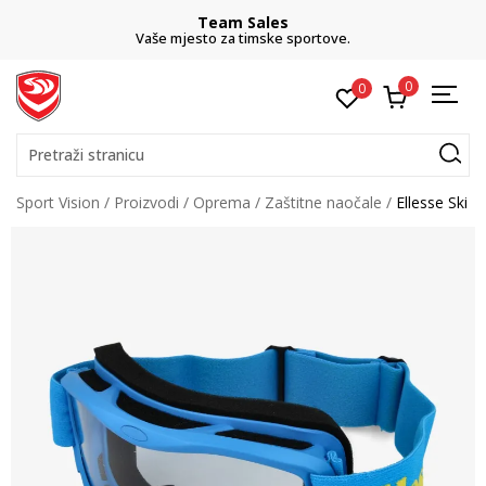
Team Sales
Vaše mjesto za timske sportove.
0
0
Pretraži stranicu
Sport Vision
Proizvodi
Oprema
Zaštitne naočale
Ellesse Ski