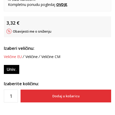
Kompletnu ponudu pogledaj
OVDJE
.
3,32
€
Obavijesti me o sniženju
Izaberi veličinu:
Veličine EU
Veličine
Veličine CM
Univ.
Izaberite količinu:
Dodaj u košaricu