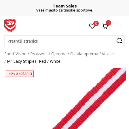
Team Sales
Vaše mjesto za timske sportove.
0
0
Pretraži stranicu
Sport Vision
Proizvodi
Oprema
Ostala oprema
Vezice
Mr Lacy Stripies, Red / White
-40% U KOŠARICI