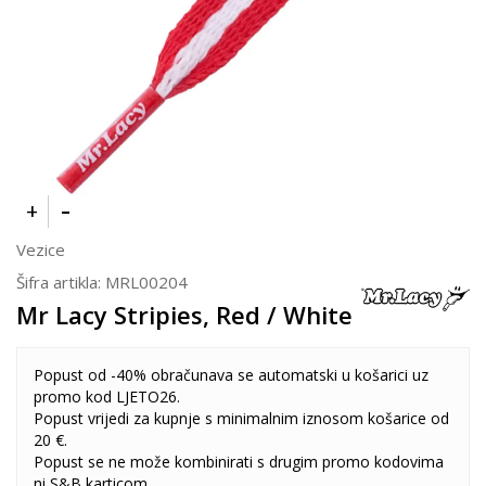
Vezice
Šifra artikla:
MRL00204
Mr Lacy Stripies, Red / White
Popust od -40% obračunava se automatski u košarici uz
promo kod LJETO26.
Popust vrijedi za kupnje s minimalnim iznosom košarice od
20 €.
Popust se ne može kombinirati s drugim promo kodovima
ni S&B karticom.