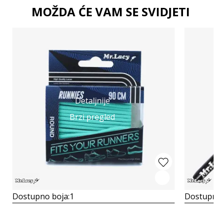
MOŽDA ĆE VAM SE SVIDJETI
Detaljnije
Brzi pregled
Dostupno boja:
1
Dostupno