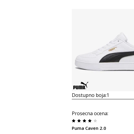
Dostupno boja:
1
Prosecna ocena
:
Puma Caven 2.0