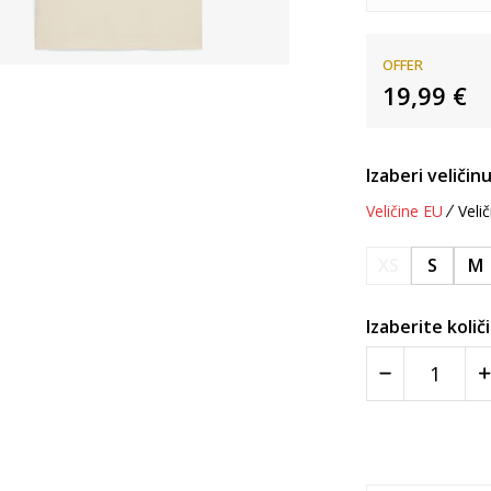
OFFER
19,99
€
Izaberi veličinu
Veličine EU
Velič
XS
S
M
Izaberite količ