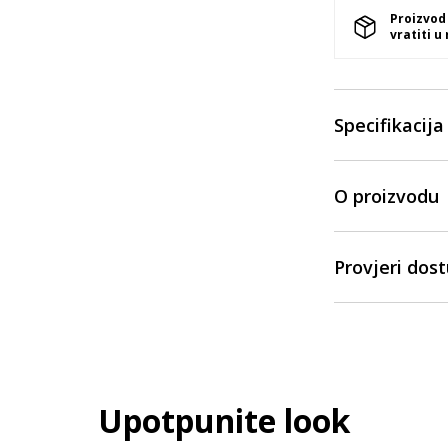
Proizvod
vratiti u
Specifikacija
O proizvodu
Provjeri dos
Upotpunite look