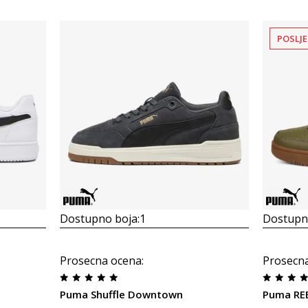
POSLJE
Dostupno boja:
1
Dostupno
Prosecna ocena
:
Prosecn
Puma Shuffle Downtown
Puma R