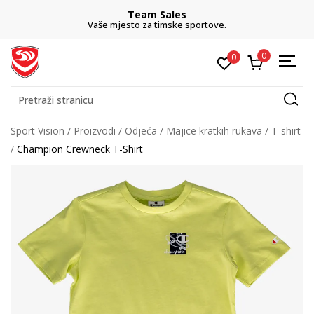
Team Sales
Vaše mjesto za timske sportove.
0
0
Pretraži stranicu
Sport Vision
Proizvodi
Odjeća
Majice kratkih rukava
T-shirt
Champion Crewneck T-Shirt