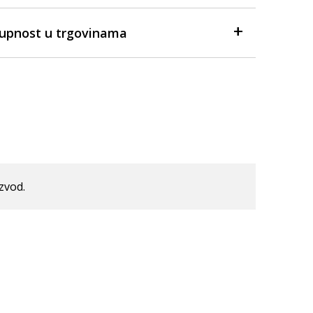
tupnost u trgovinama
izvod.