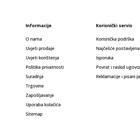
Informacije
Korisnički servis
O nama
Korisnička podrška
Uvjeti prodaje
Najčešće postavljena
Uvjeti korištenja
Isporuka
Politika privatnosti
Povrat i raskid ugovo
Suradnja
Reklamacije i pisani p
Trgovine
Zapošljavanje
Uporaba kolačića
Sitemap