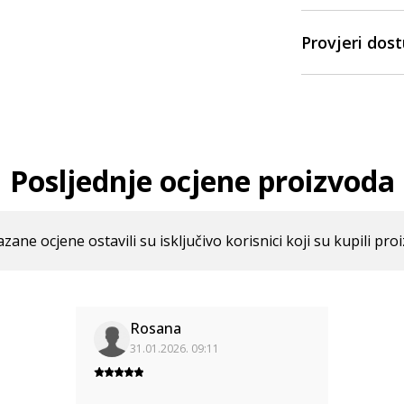
Provjeri dos
Posljednje ocjene proizvoda
azane ocjene ostavili su isključivo korisnici koji su kupili pro
Rosana
31.01.2026. 09:11