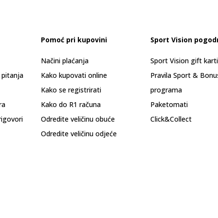
Pomoć pri kupovini
Sport Vision pogod
Načini plaćanja
Sport Vision gift kart
 pitanja
Kako kupovati online
Pravila Sport & Bonu
Kako se registrirati
programa
ra
Kako do R1 računa
Paketomati
rigovori
Odredite veličinu obuće
Click&Collect
Odredite veličinu odjeće