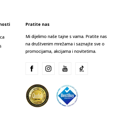
nosti
Pratite nas
Mi dijelimo naše tajne s vama. Pratite nas
ica
na društvenim mrežama i saznajte sve o
s
promocijama, akcijama i novitetima.