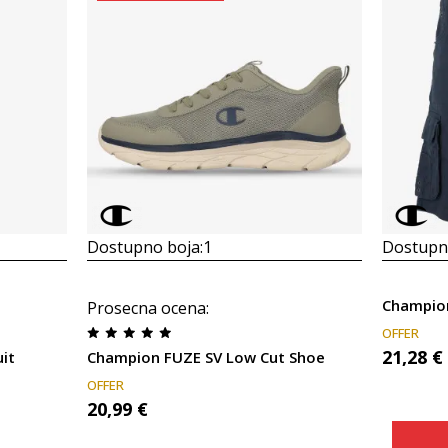
Dostupno boja:
1
Dostupno
Prosecna ocena
:
OFFER
21,28
€
it
Champion FUZE SV Low Cut Shoe
OFFER
20,99
€