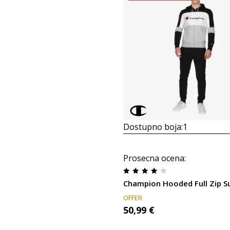
Dostupno boja:
1
Prosecna ocena
:
Champion Hooded Full Zip Su
OFFER
50,99
€