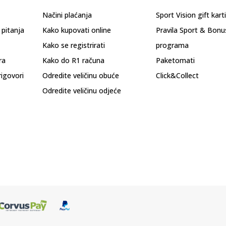
Načini plaćanja
Sport Vision gift kart
 pitanja
Kako kupovati online
Pravila Sport & Bonu
Kako se registrirati
programa
ra
Kako do R1 računa
Paketomati
rigovori
Odredite veličinu obuće
Click&Collect
Odredite veličinu odjeće