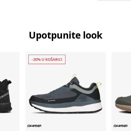
Upotpunite look
-20% U KOŠARICI