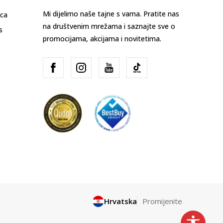
Mi dijelimo naše tajne s vama. Pratite nas
ica
na društvenim mrežama i saznajte sve o
s
promocijama, akcijama i novitetima.
Hrvatska
Promijenite