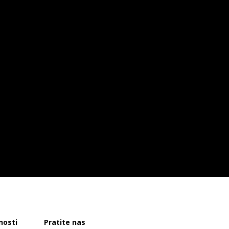
nosti
Pratite nas