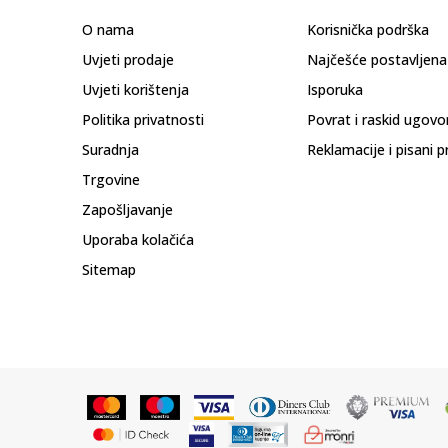
O nama
Korisnička podrška
Uvjeti prodaje
Najčešće postavljena
Uvjeti korištenja
Isporuka
Politika privatnosti
Povrat i raskid ugovo
Suradnja
Reklamacije i pisani p
Trgovine
Zapošljavanje
Uporaba kolačića
Sitemap