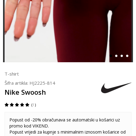
T-shirt
Šifra artikla:
HJ2225-814
Nike Swoosh
1
Popust od -20% obračunava se automatski u košarici uz
promo kod VIKEND.
Popust vrijedi za kupnje s minimalnim iznosom košarice od