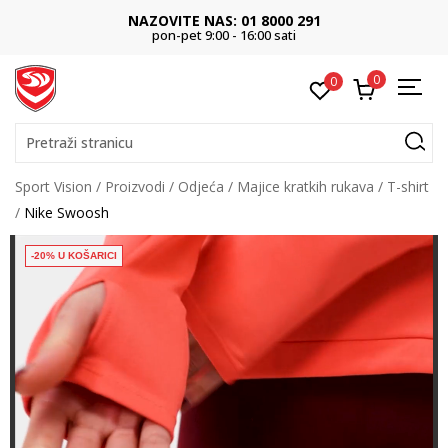
NAZOVITE NAS: 01 8000 291
pon-pet 9:00 - 16:00 sati
0
0
Pretraži stranicu
Sport Vision
Proizvodi
Odjeća
Majice kratkih rukava
T-shirt
Nike Swoosh
-20% U KOŠARICI