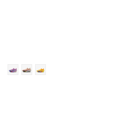
9.5
10
10.5