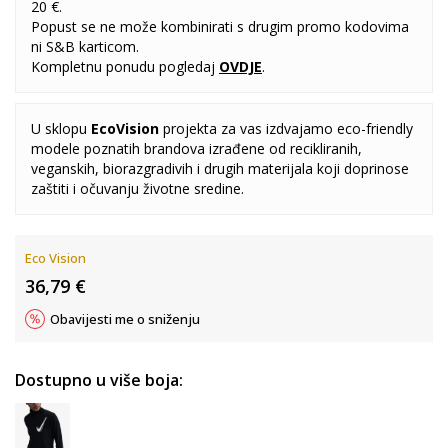
20 €.
Popust se ne može kombinirati s drugim promo kodovima
ni S&B karticom.
Kompletnu ponudu pogledaj
OVDJE
.
U sklopu
EcoVision
projekta za vas izdvajamo eco-friendly
modele poznatih brandova izrađene od recikliranih,
veganskih, biorazgradivih i drugih materijala koji doprinose
zaštiti i očuvanju životne sredine.
Eco Vision
36,79
€
Obavijesti me o sniženju
Dostupno u više boja: