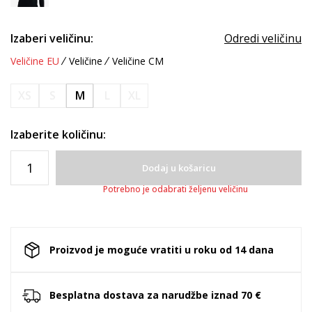
Izaberi veličinu:
Odredi veličinu
Veličine EU
Veličine
Veličine CM
XS
S
M
L
XL
Izaberite količinu:
Dodaj u košaricu
Potrebno je odabrati željenu veličinu
Proizvod je moguće vratiti u roku od 14 dana
Besplatna dostava za narudžbe iznad 70 €