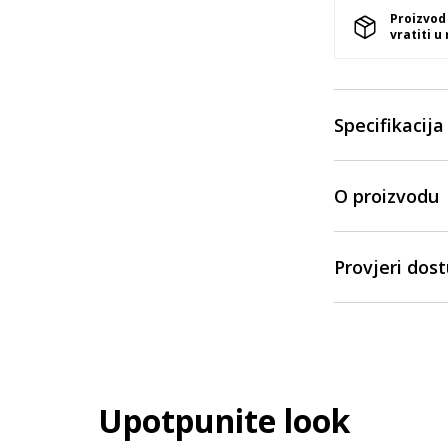
Proizvod
vratiti u
Specifikacija
O proizvodu
Provjeri dos
Upotpunite look