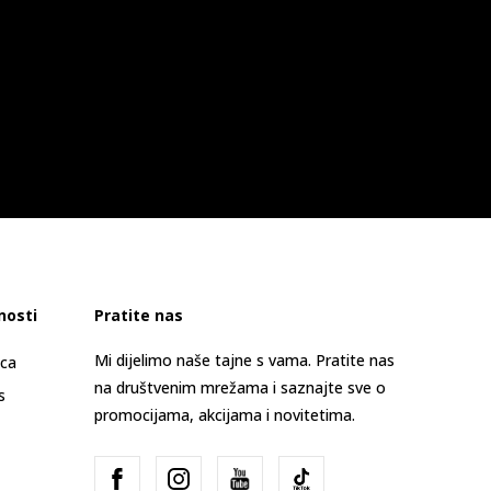
nosti
Pratite nas
Mi dijelimo naše tajne s vama. Pratite nas
ica
na društvenim mrežama i saznajte sve o
s
promocijama, akcijama i novitetima.