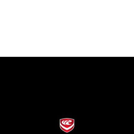
45
46