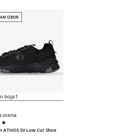
AN IZBOR
 boja:
1
a ocena
:
n ATHOS SV Low Cut Shoe