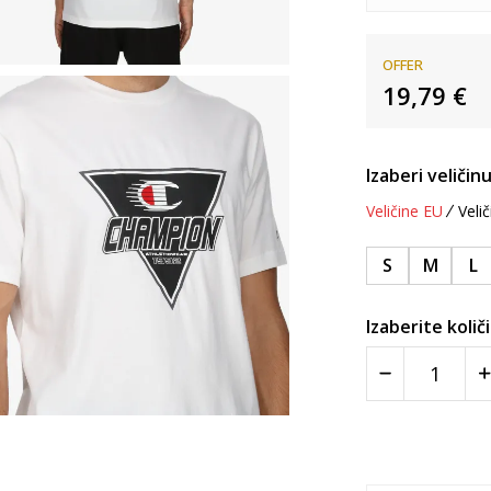
OFFER
19,79
€
Izaberi veličinu
Veličine EU
Velič
S
M
L
Izaberite količ