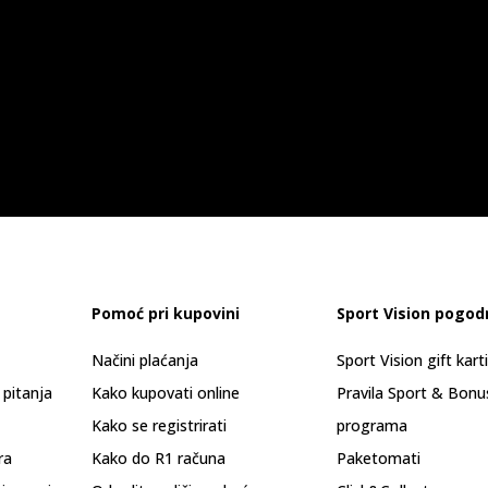
Pomoć pri kupovini
Sport Vision pogod
Načini plaćanja
Sport Vision gift kart
 pitanja
Kako kupovati online
Pravila Sport & Bonu
Kako se registrirati
programa
ra
Kako do R1 računa
Paketomati