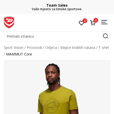
Team Sales
Vaše mjesto za timske sportove.
0
0
Pretraži stranicu
Sport Vision
Proizvodi
Odjeća
Majice kratkih rukava
T-shirt
MAMMUT Core