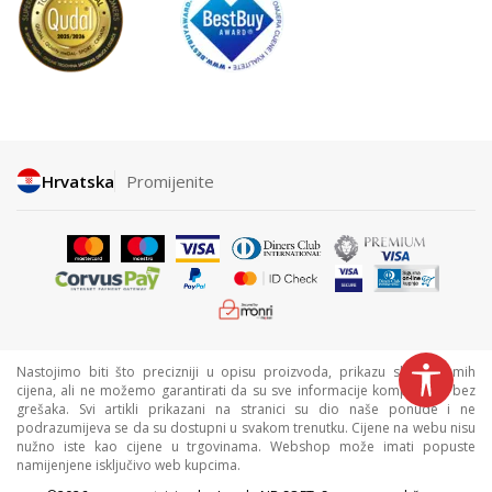
Hrvatska
Promijenite
Nastojimo biti što precizniji u opisu proizvoda, prikazu slika i samih
cijena, ali ne možemo garantirati da su sve informacije kompletne i bez
grešaka. Svi artikli prikazani na stranici su dio naše ponude i ne
podrazumijeva se da su dostupni u svakom trenutku. Cijene na webu nisu
nužno iste kao cijene u trgovinama. Webshop može imati popuste
namijenjene isključivo web kupcima.