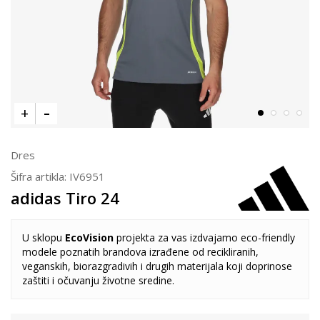
Dres
Šifra artikla:
IV6951
adidas Tiro 24
U sklopu
EcoVision
projekta za vas izdvajamo eco-friendly
modele poznatih brandova izrađene od recikliranih,
veganskih, biorazgradivih i drugih materijala koji doprinose
zaštiti i očuvanju životne sredine.