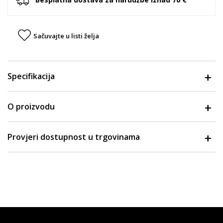
Sačuvajte u listi želja
Specifikacija
O proizvodu
Provjeri dostupnost u trgovinama