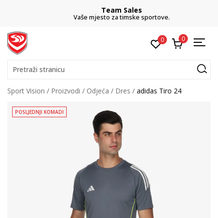
Team Sales
Vaše mjesto za timske sportove.
0
0
Pretraži stranicu
Sport Vision
Proizvodi
Odjeća
Dres
adidas Tiro 24
POSLJEDNJI KOMADI