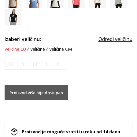
Izaberi veličinu:
Odredi veličinu
Veličine EU
Veličine
Veličine CM
XS
S
M
L
XL
Proizvod više nije dostupan
Proizvod je moguće vratiti u roku od 14 dana