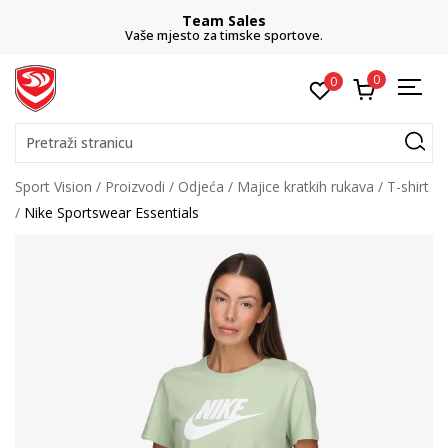
Team Sales
Vaše mjesto za timske sportove.
0
0
Pretraži stranicu
Sport Vision
Proizvodi
Odjeća
Majice kratkih rukava
T-shirt
Nike Sportswear Essentials