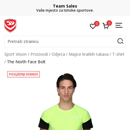
Team Sales
Vaše mjesto za timske sportove.
0
0
Pretraži stranicu
Sport Vision
Proizvodi
Odjeća
Majice kratkih rukava
T-shirt
The North Face Bolt
POSLJEDNJI KOMADI