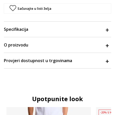
Sačuvajte u listi želja
Specifikacija
O proizvodu
Provjeri dostupnost u trgovinama
Upotpunite look
-20% U KOŠ