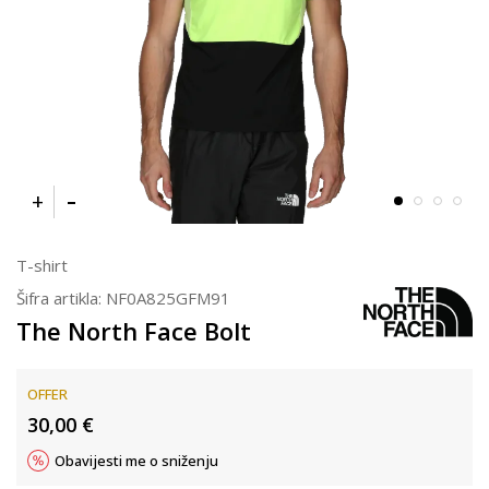
T-shirt
Šifra artikla:
NF0A825GFM91
The North Face Bolt
OFFER
30,00
€
Obavijesti me o sniženju