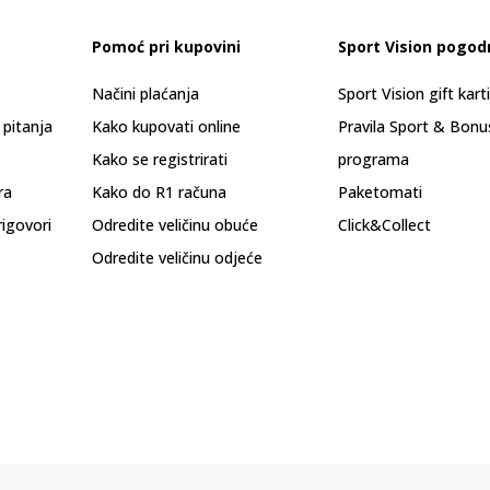
Pomoć pri kupovini
Sport Vision pogod
Načini plaćanja
Sport Vision gift kart
 pitanja
Kako kupovati online
Pravila Sport & Bonu
Kako se registrirati
programa
ra
Kako do R1 računa
Paketomati
rigovori
Odredite veličinu obuće
Click&Collect
Odredite veličinu odjeće