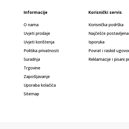
Informacije
Korisnički servis
O nama
Korisnička podrška
Uvjeti prodaje
Najčešće postavljena
Uvjeti korištenja
Isporuka
Politika privatnosti
Povrat i raskid ugovo
Suradnja
Reklamacije i pisani p
Trgovine
Zapošljavanje
Uporaba kolačića
Sitemap