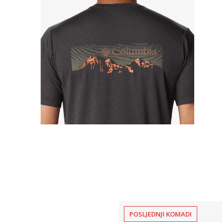
POSLJEDNJI KOMADI