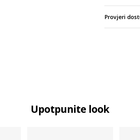
Provjeri dos
Upotpunite look