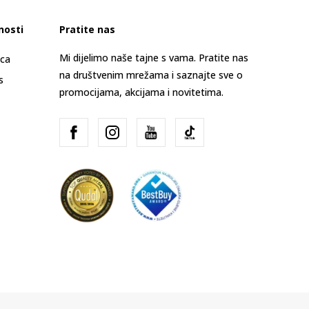
nosti
Pratite nas
Mi dijelimo naše tajne s vama. Pratite nas
ica
na društvenim mrežama i saznajte sve o
s
promocijama, akcijama i novitetima.