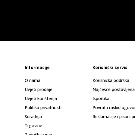
Informacije
Korisnički servis
O nama
Korisnička podrška
Uvjeti prodaje
Najčešće postavljena
Uvjeti korištenja
Isporuka
Politika privatnosti
Povrat i raskid ugovo
Suradnja
Reklamacije i pisani p
Trgovine
Zapošljavanje