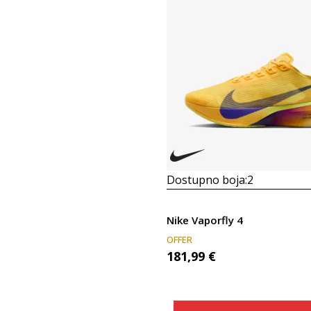
Dostupno boja:
2
Nike Vaporfly 4
OFFER
181,99
€