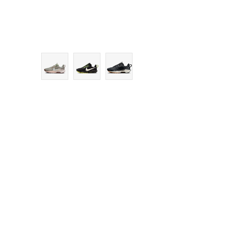
9
9.5