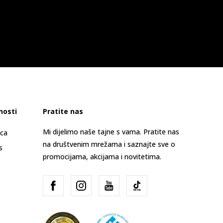
nosti
Pratite nas
Mi dijelimo naše tajne s vama. Pratite nas
ica
na društvenim mrežama i saznajte sve o
s
promocijama, akcijama i novitetima.