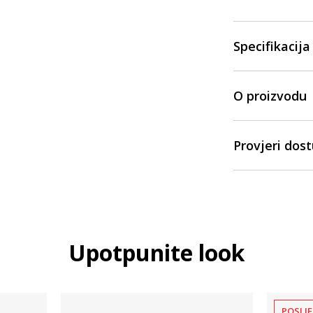
Specifikacija
O proizvodu
Provjeri dos
Upotpunite look
POSLJE