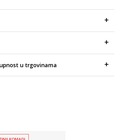
tupnost u trgovinama
DNJI KOMADI