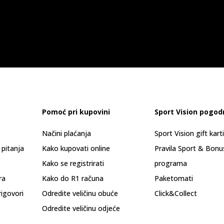
Pomoć pri kupovini
Sport Vision pogod
Načini plaćanja
Sport Vision gift kart
 pitanja
Kako kupovati online
Pravila Sport & Bonu
Kako se registrirati
programa
ra
Kako do R1 računa
Paketomati
rigovori
Odredite veličinu obuće
Click&Collect
Odredite veličinu odjeće