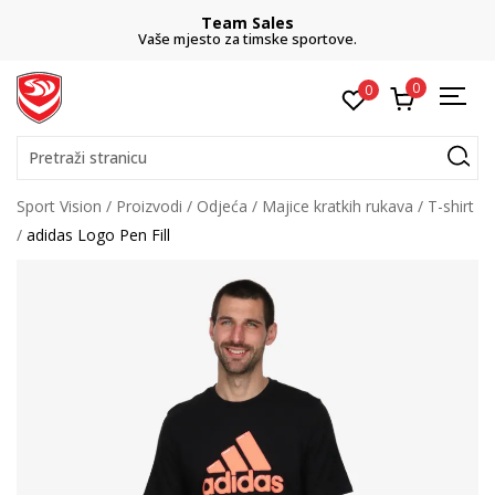
Team Sales
Vaše mjesto za timske sportove.
0
0
Pretraži stranicu
Sport Vision
Proizvodi
Odjeća
Majice kratkih rukava
T-shirt
adidas Logo Pen Fill