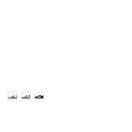
11
11-
12
12-
13-