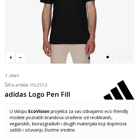
T-shirt
Šifra artikla:
HS2513
adidas Logo Pen Fill
U sklopu
EcoVision
projekta za vas izdvajamo eco-friendly
modele poznatih brandova izrađene od recikliranih,
veganskih, biorazgradivih i drugih materijala koji doprinose
zaštiti i očuvanju životne sredine.