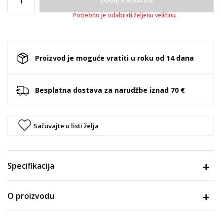
Dodaj u košaricu
Potrebno je odabrati željenu veličinu
Proizvod je moguće vratiti u roku od 14 dana
Besplatna dostava za narudžbe iznad 70 €
Sačuvajte u listi želja
Specifikacija
O proizvodu