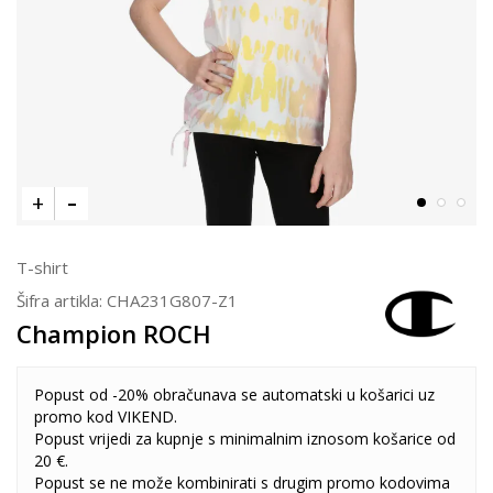
T-shirt
Šifra artikla:
CHA231G807-Z1
Champion ROCH
Popust od -20% obračunava se automatski u košarici uz
promo kod VIKEND.
Popust vrijedi za kupnje s minimalnim iznosom košarice od
20 €.
Popust se ne može kombinirati s drugim promo kodovima