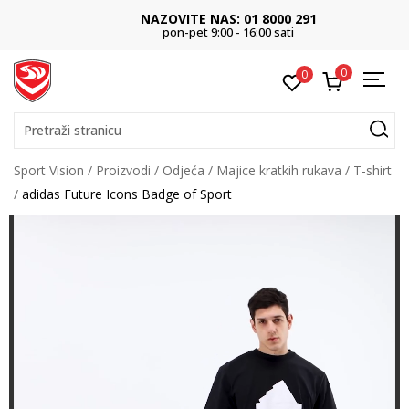
NAZOVITE NAS: 01 8000 291
pon-pet 9:00 - 16:00 sati
0
0
Pretraži stranicu
Sport Vision
Proizvodi
Odjeća
Majice kratkih rukava
T-shirt
adidas Future Icons Badge of Sport