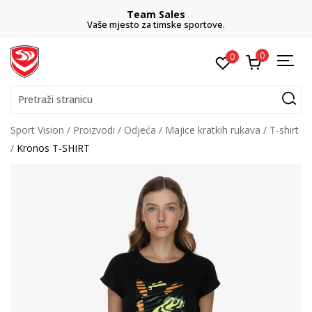
Team Sales
Vaše mjesto za timske sportove.
0
0
Pretraži stranicu
Sport Vision
Proizvodi
Odjeća
Majice kratkih rukava
T-shirt
Kronos T-SHIRT