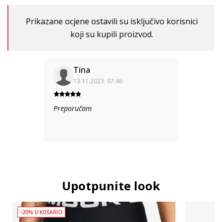
Prikazane ocjene ostavili su isključivo korisnici
koji su kupili proizvod.
Tina
13.11.2023. 07:46
Preporučam
Upotpunite look
-20% U KOŠARICI