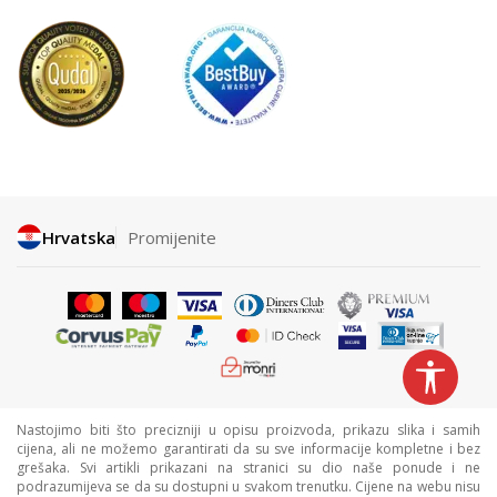
Hrvatska
Promijenite
Nastojimo biti što precizniji u opisu proizvoda, prikazu slika i samih
cijena, ali ne možemo garantirati da su sve informacije kompletne i bez
grešaka. Svi artikli prikazani na stranici su dio naše ponude i ne
podrazumijeva se da su dostupni u svakom trenutku. Cijene na webu nisu