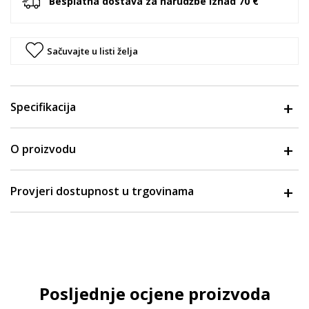
Besplatna dostava za narudžbe iznad 70 €
Sačuvajte u listi želja
Specifikacija
O proizvodu
Provjeri dostupnost u trgovinama
Posljednje ocjene proizvoda