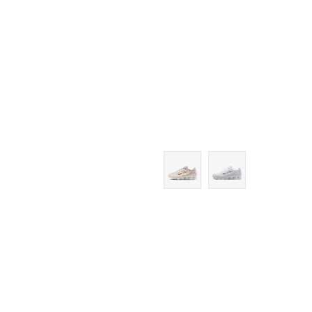
9.5
10
11
11.5