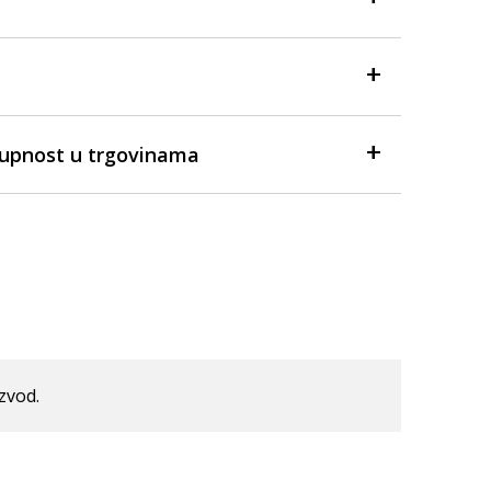
tupnost u trgovinama
izvod.