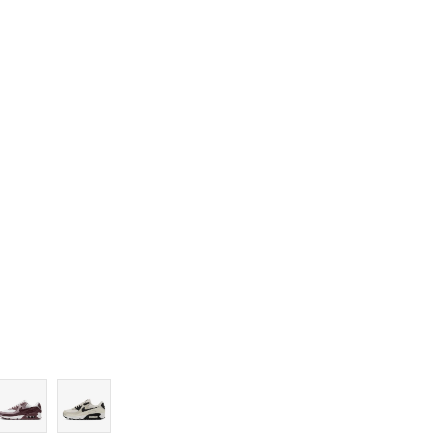
9
9.5
10
10.5
11
11.5
12