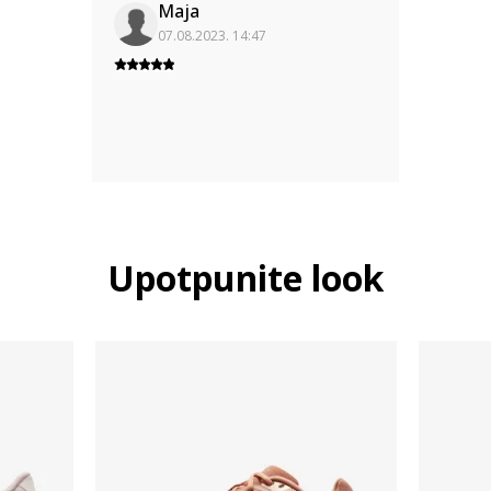
Maja
07.08.2023. 14:47
Upotpunite look