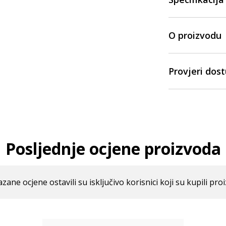
O proizvodu
Provjeri dos
Posljednje ocjene proizvoda
azane ocjene ostavili su isključivo korisnici koji su kupili pro