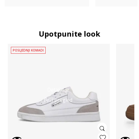
Upotpunite look
POSLJEDNJI KOMADI
Detaljnije
Brzi pregled