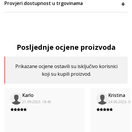
Provjeri dostupnost u trgovinama
Posljednje ocjene proizvoda
Prikazane ocjene ostavili su isključivo korisnici
koji su kupili proizvod.
Karlo
Kristina
21.09.2023. 18:45
24.06.2023. 0