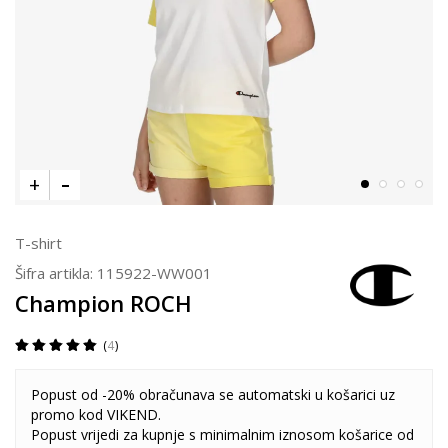
T-shirt
Šifra artikla:
115922-WW001
Champion ROCH
4
Popust od -20% obračunava se automatski u košarici uz
promo kod VIKEND.
Popust vrijedi za kupnje s minimalnim iznosom košarice od