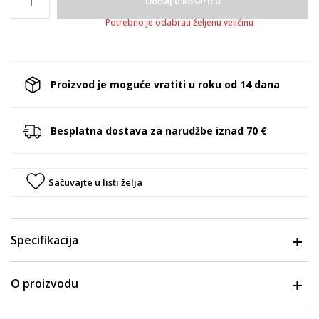
Dodaj u košaricu
Potrebno je odabrati željenu veličinu
Proizvod je moguće vratiti u roku od 14 dana
Besplatna dostava za narudžbe iznad 70 €
Sačuvajte u listi želja
Specifikacija
O proizvodu