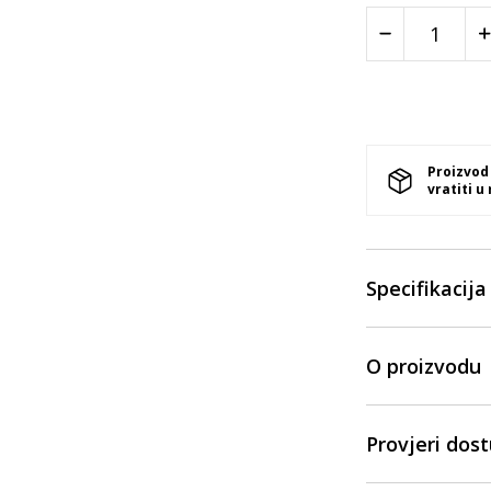
Proizvod
vratiti u
Specifikacija
O proizvodu
Provjeri dos