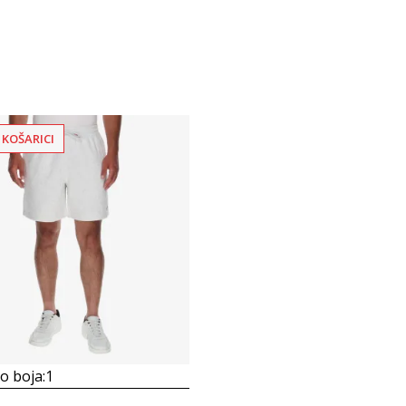
 KOŠARICI
 boja:
1