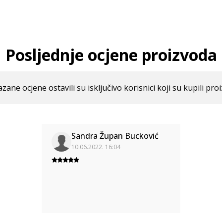
Posljednje ocjene proizvoda
azane ocjene ostavili su isključivo korisnici koji su kupili pro
Sandra Župan Bucković
10.06.2022. 16:04