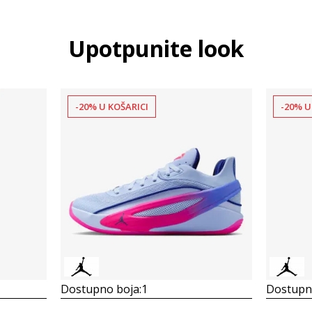
Upotpunite look
-20% U KOŠARICI
-20% U
Dostupno boja:
1
Dostupno