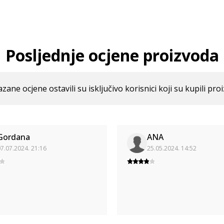
Posljednje ocjene proizvoda
azane ocjene ostavili su isključivo korisnici koji su kupili pro
Gordana
ANA
7.07.2024. 21:16
25.05.2024. 14:52