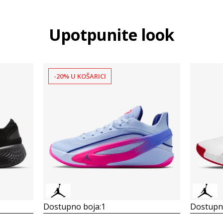
Upotpunite look
-20% U KOŠARICI
Dostupno boja:
1
Dostupno