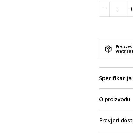
Proizvod
vratiti u
Specifikacija
O proizvodu
Provjeri dos