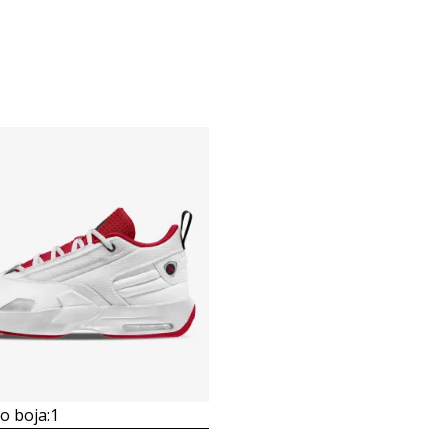
 boja:
1