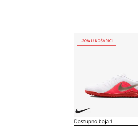
-20% U KOŠARICI
Dostupno boja:
1