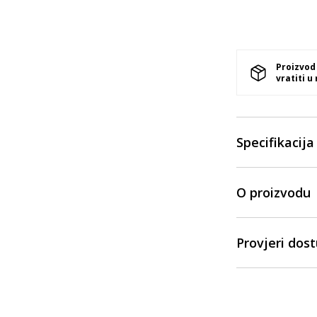
Proizvod
vratiti u
Specifikacija
O proizvodu
Provjeri dos