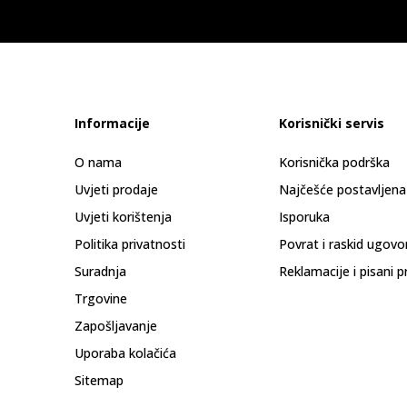
Informacije
Korisnički servis
O nama
Korisnička podrška
Uvjeti prodaje
Najčešće postavljena
Uvjeti korištenja
Isporuka
Politika privatnosti
Povrat i raskid ugovo
Suradnja
Reklamacije i pisani p
Trgovine
Zapošljavanje
Uporaba kolačića
Sitemap