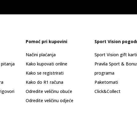
Pomoć pri kupovini
Sport Vision pogod
Načini plaćanja
Sport Vision gift kart
 pitanja
Kako kupovati online
Pravila Sport & Bonu
Kako se registrirati
programa
ra
Kako do R1 računa
Paketomati
rigovori
Odredite veličinu obuće
Click&Collect
Odredite veličinu odjeće