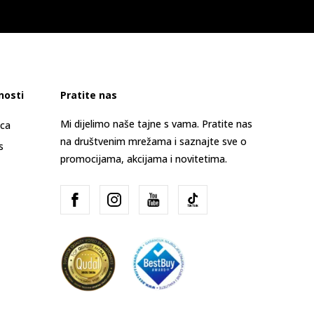
nosti
Pratite nas
Mi dijelimo naše tajne s vama. Pratite nas
ica
na društvenim mrežama i saznajte sve o
s
promocijama, akcijama i novitetima.