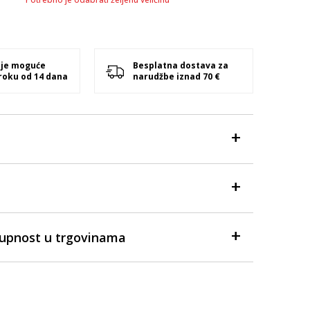
 je moguće
Besplatna dostava za
 roku od 14 dana
narudžbe iznad 70 €
tupnost u trgovinama