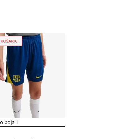
 KOŠARICI
 boja:
1