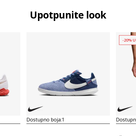
Upotpunite look
-20% U
Dostupno boja:
1
Dostupno